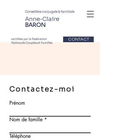
Conseillère conjugale & familiale
Anne-Claire
BARON
CONTACT
certifiée par la Fédération
Nationale Couples et Familles
Contactez-moi
Prénom
Nom de famille
Téléphone